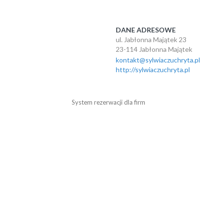
DANE ADRESOWE
ul. Jabłonna Majątek 23
23-114 Jabłonna Majątek
kontakt@sylwiaczuchryta.pl
http://sylwiaczuchryta.pl
System rezerwacji dla firm